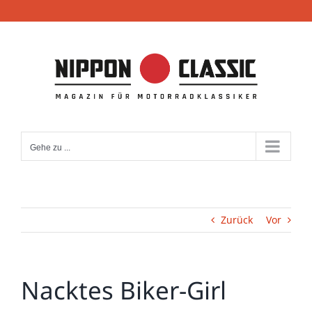
Zum
Inhalt
springen
Gehe zu ...
Zurück
Vor
Nacktes Biker-Girl