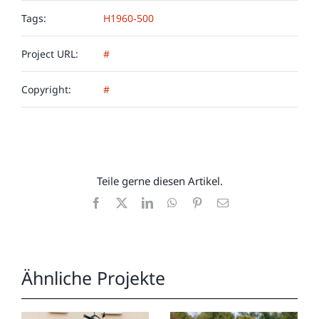
Tags:
H1960-500
Project URL:
#
Copyright:
#
Teile gerne diesen Artikel.
Facebook
X
LinkedIn
WhatsApp
Pinterest
E-
Mail
Ähnliche Projekte