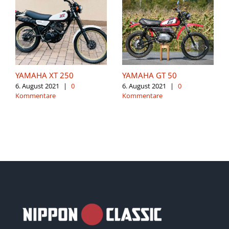
YAMAHA XT 250
YAMAHA GT 50
6. August 2021
|
0
6. August 2021
|
0
Kommentare
Kommentare