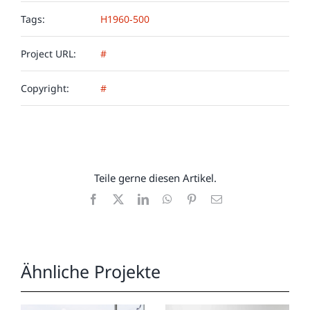
Tags:
H1960-500
Project URL:
#
Copyright:
#
Teile gerne diesen Artikel.
Facebook
X
LinkedIn
WhatsApp
Pinterest
E-
Mail
Ähnliche Projekte