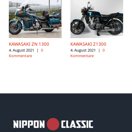
KAWASAKI ZN 1300
KAWASAKI Z1300
4. August 2021
|
0
4. August 2021
|
0
Kommentare
Kommentare