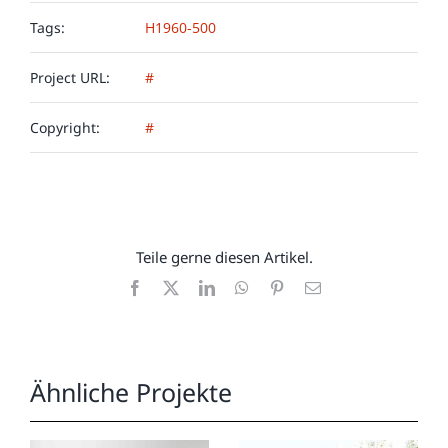
Tags:
H1960-500
Project URL:
#
Copyright:
#
Teile gerne diesen Artikel.
Facebook
X
LinkedIn
WhatsApp
Pinterest
E-
Mail
Ähnliche Projekte