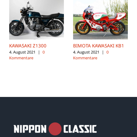
KAWASAKI Z1300
BIMOTA KAWASAKI KB1
4. August 2021
|
0
4. August 2021
|
0
Kommentare
Kommentare