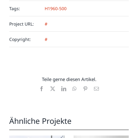
Tags:
H1960-500
Project URL:
#
Copyright:
#
Teile gerne diesen Artikel.
Facebook
X
LinkedIn
WhatsApp
Pinterest
E-
Mail
Ähnliche Projekte