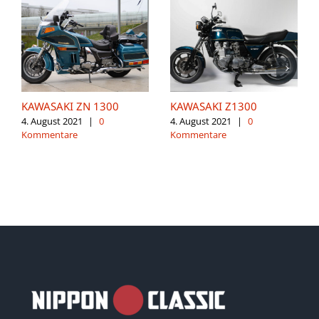
KAWASAKI ZN 1300
KAWASAKI Z1300
4. August 2021
|
0
4. August 2021
|
0
Kommentare
Kommentare