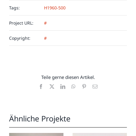
Tags:
H1960-500
Project URL:
#
Copyright:
#
Teile gerne diesen Artikel.
Facebook
X
LinkedIn
WhatsApp
Pinterest
E-
Mail
Ähnliche Projekte