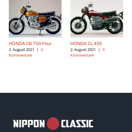
HONDA CB 750 Four
HONDA CL 450
2. August 2021
|
0
2. August 2021
|
0
Kommentare
Kommentare