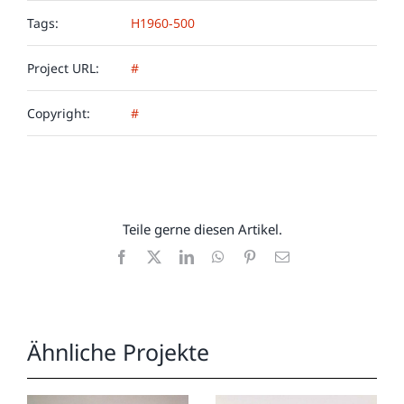
Tags:
H1960-500
Project URL:
#
Copyright:
#
Teile gerne diesen Artikel.
Facebook
X
LinkedIn
WhatsApp
Pinterest
E-
Mail
Ähnliche Projekte