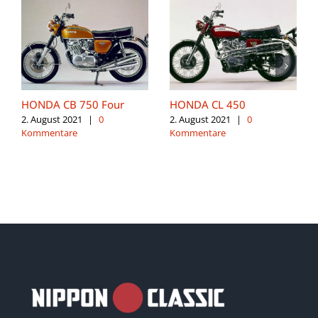
HONDA CB 750 Four
HONDA CL 450
2. August 2021
|
0
2. August 2021
|
0
Kommentare
Kommentare