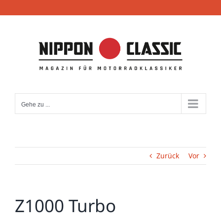
Zum
Inhalt
springen
Gehe zu ...
Zurück
Vor
Z1000 Turbo