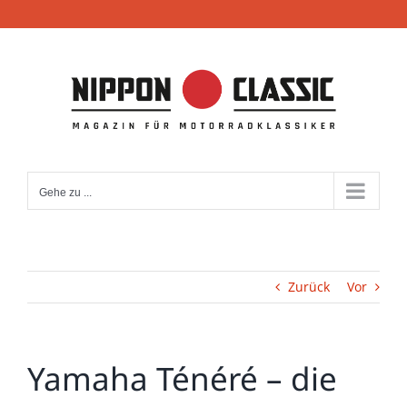
Zum
Inhalt
springen
Gehe zu ...
Zurück
Vor
Yamaha Ténéré – die