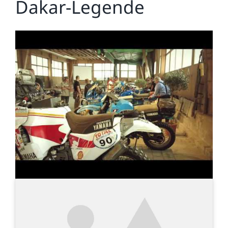
Dakar-Legende
Zeige
grösseres
Bild