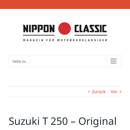
Zum
Inhalt
springen
Gehe zu ...
Zurück
Vor
Suzuki T 250 – Original