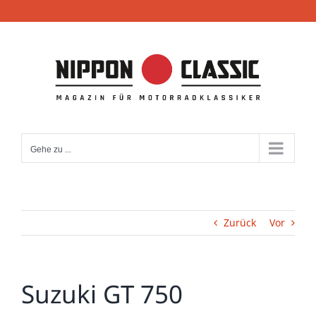
Zum
Inhalt
springen
Gehe zu ...
Zurück
Vor
Suzuki GT 750