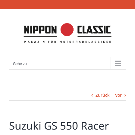
Zum
Inhalt
springen
Gehe zu ...
Zurück
Vor
Suzuki GS 550 Racer