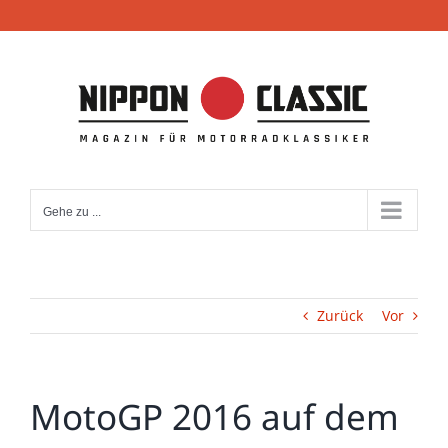
Zum
Inhalt
springen
Gehe zu ...
Zurück
Vor
MotoGP 2016 auf dem