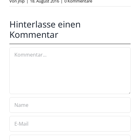
Von
jnip
|
18. August 2016
|
0 Kommentare
Hinterlasse einen
Kommentar
Kommentar