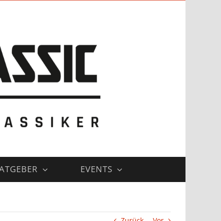
ATGEBER
EVENTS
Zurück
Vor