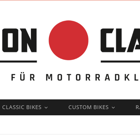
CLASSIC BIKES
CUSTOM BIKES
R