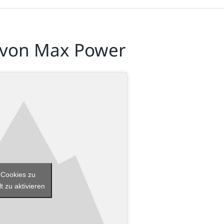
 von Max Power
-Cookies zu
t zu aktivieren