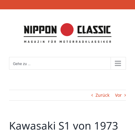
Zum
Inhalt
springen
Gehe zu ...
Zurück
Vor
Kawasaki S1 von 1973