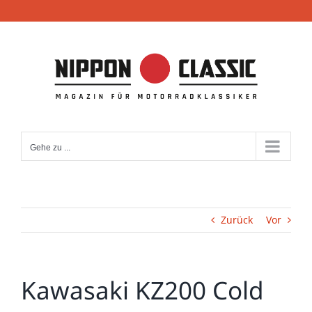
Zum
Inhalt
springen
Gehe zu ...
Zurück
Vor
Kawasaki KZ200 Cold