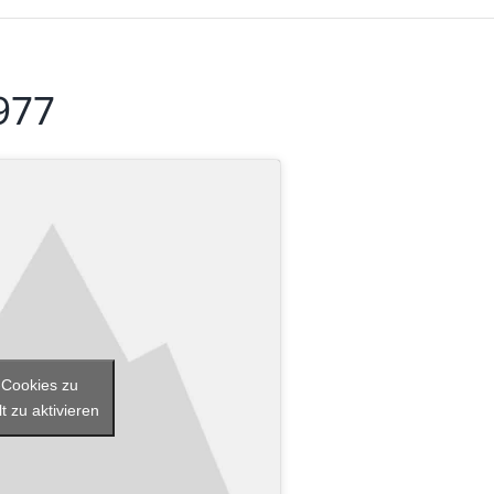
977
-Cookies zu
t zu aktivieren