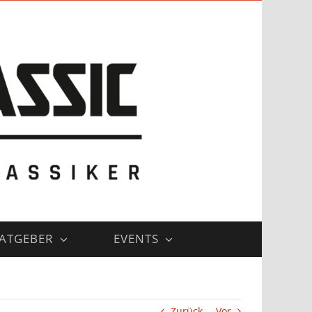
ATGEBER
EVENTS
Zurück
Vor