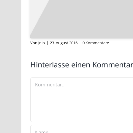
Wirkt wie aus den 1960ern, ist sie aber nicht. Mit 
Von
jnip
|
23. August 2016
|
0 Kommentare
Hinterlasse einen Kommenta
Kommentar