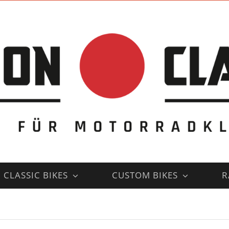
CLASSIC BIKES
CUSTOM BIKES
R