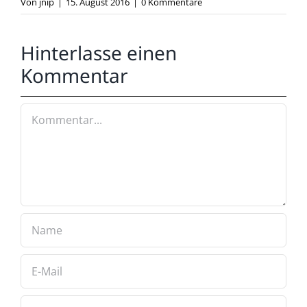
Von
jnip
|
15. August 2016
|
0 Kommentare
Hinterlasse einen
Kommentar
Kommentar