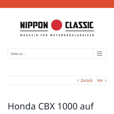
Zum
Inhalt
springen
Gehe zu ...
Zurück
Vor
Honda CBX 1000 auf