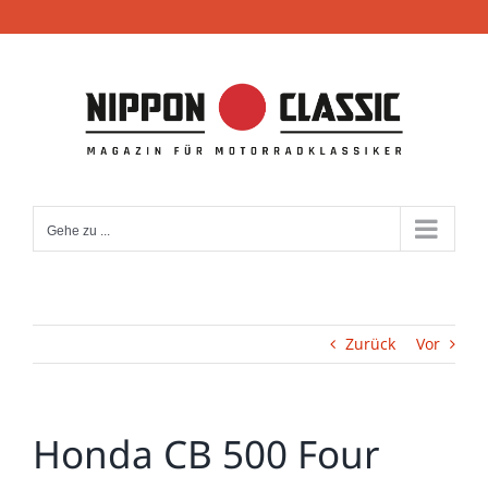
Zum
Inhalt
springen
Gehe zu ...
Zurück
Vor
Honda CB 500 Four