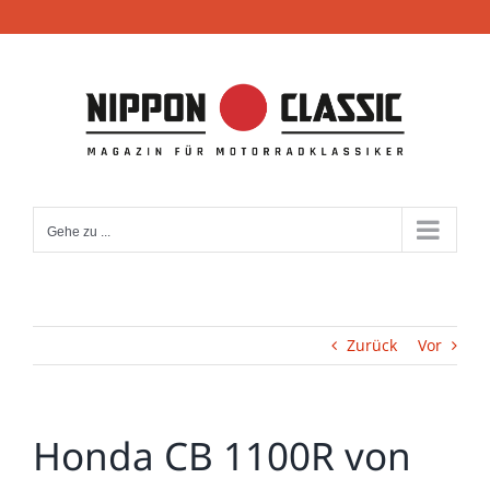
Zum
Inhalt
springen
Gehe zu ...
Zurück
Vor
Honda CB 1100R von