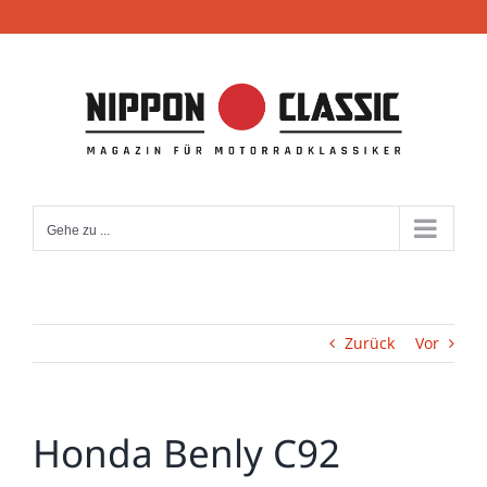
Zum
Inhalt
springen
Gehe zu ...
Zurück
Vor
Honda Benly C92