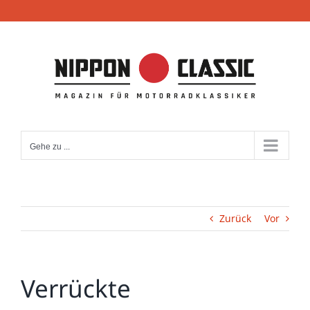
Zum
Inhalt
springen
Gehe zu ...
Zurück
Vor
Verrückte