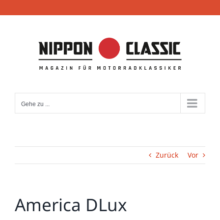
Zum
Inhalt
springen
Gehe zu ...
Zurück
Vor
America DLux