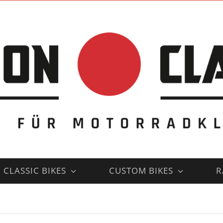
CLASSIC BIKES
CUSTOM BIKES
R