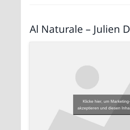
Al Naturale – Julien
Klicke hier, um Marketing
akzeptieren und diesen Inhal