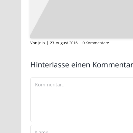
Das Video für alle Freunde des Trial-Sports. Echt 
Von
jnip
|
23. August 2016
|
0 Kommentare
Hinterlasse einen Kommenta
Kommentar