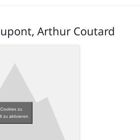
 Dupont, Arthur Coutard
-Cookies zu
t zu aktivieren