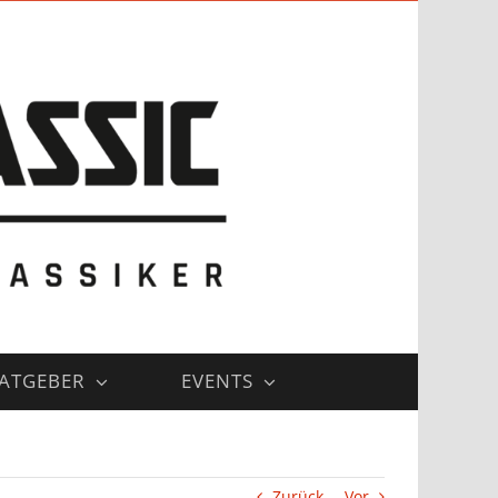
ATGEBER
EVENTS
Zurück
Vor