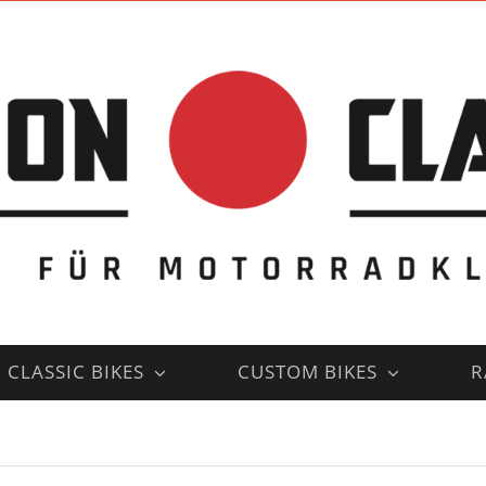
CLASSIC BIKES
CUSTOM BIKES
R