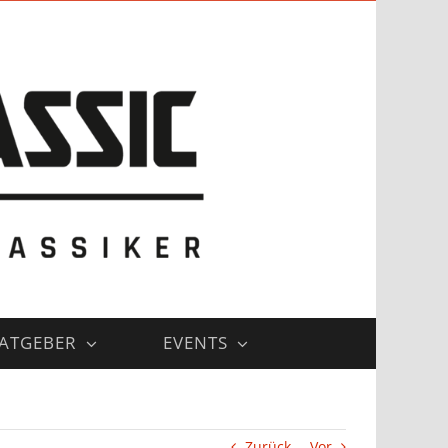
ATGEBER
EVENTS
Zurück
Vor