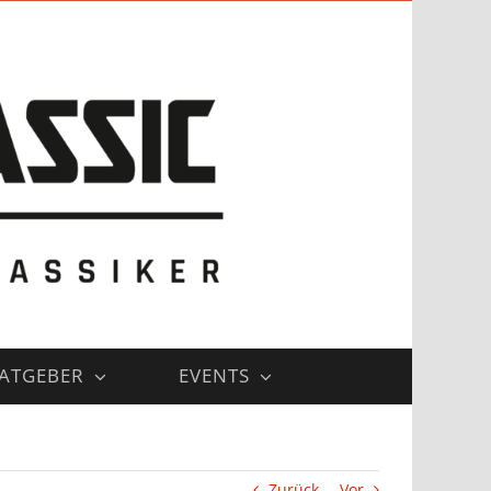
ATGEBER
EVENTS
Zurück
Vor