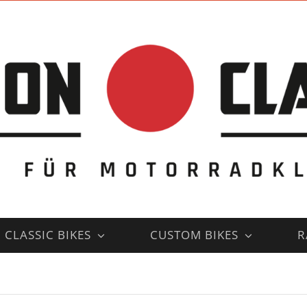
CLASSIC BIKES
CUSTOM BIKES
R