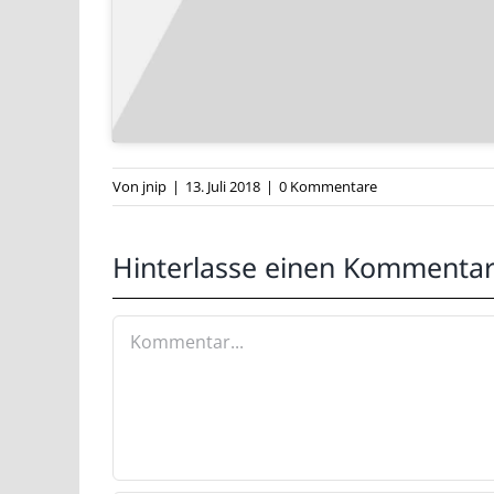
Die neue Honda Monkey 125 kommt im Sommer 2018 a
„
Kult-Bike Honda Monkey 125 kehrt zurück
„.
Von
jnip
|
13. Juli 2018
|
0 Kommentare
Hinterlasse einen Kommenta
Kommentar