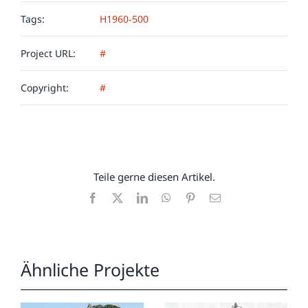
Tags:
H1960-500
Project URL:
#
Copyright:
#
Teile gerne diesen Artikel.
Facebook
X
LinkedIn
WhatsApp
Pinterest
E-
Mail
Ähnliche Projekte