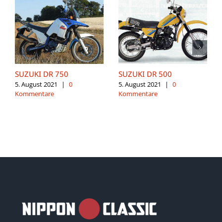
SUZUKI DR 750
SUZUKI DR 500
5. August 2021
|
0
5. August 2021
|
0
Kommentare
Kommentare