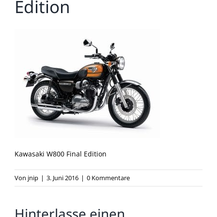
Edition
Kawasaki W800 Final Edition
Von
jnip
|
3. Juni 2016
|
0 Kommentare
Hinterlasse einen