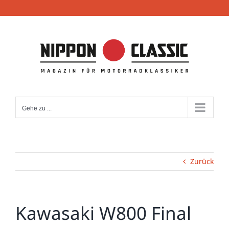
Zum
Inhalt
springen
Gehe zu ...
Zurück
Kawasaki W800 Final