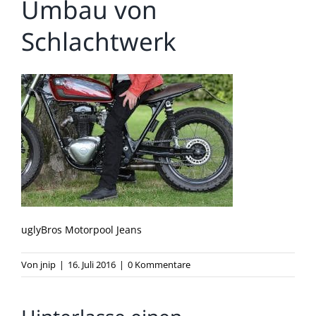
Umbau von
Schlachtwerk
uglyBros Motorpool Jeans
Von
jnip
|
16. Juli 2016
|
0 Kommentare