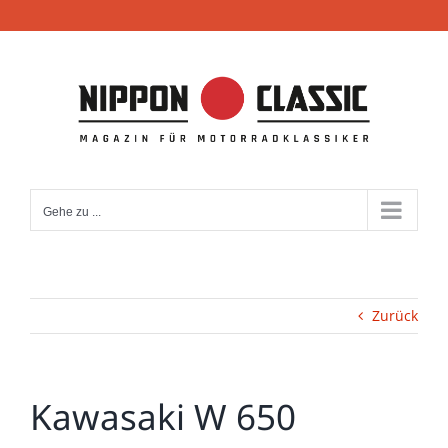
Zum
Inhalt
springen
Gehe zu ...
Zurück
Kawasaki W 650