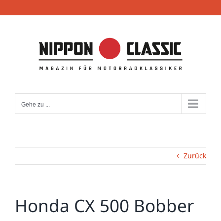
Zum
Inhalt
springen
Gehe zu ...
Zurück
Honda CX 500 Bobber