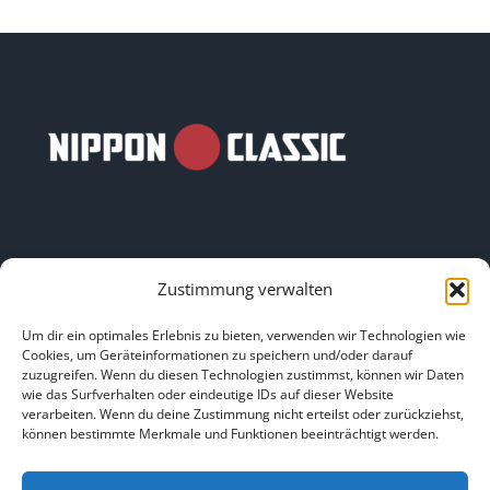
Zustimmung verwalten
LINKS
Um dir ein optimales Erlebnis zu bieten, verwenden wir Technologien wie
Cookies, um Geräteinformationen zu speichern und/oder darauf
zuzugreifen. Wenn du diesen Technologien zustimmst, können wir Daten
HOME
|
ÜBER UNS
|
IMPRESSUM
|
DATENSCHUTZ
|
wie das Surfverhalten oder eindeutige IDs auf dieser Website
verarbeiten. Wenn du deine Zustimmung nicht erteilst oder zurückziehst,
BILDNACHWEISE
können bestimmte Merkmale und Funktionen beeinträchtigt werden.