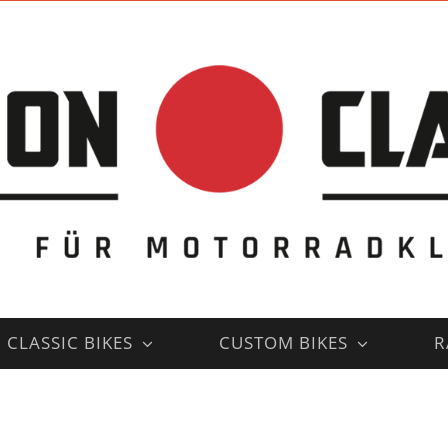
CLASSIC BIKES
CUSTOM BIKES
R