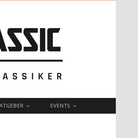
ATGEBER
EVENTS