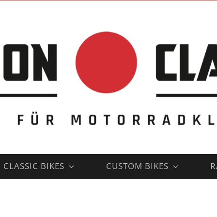
CLASSIC BIKES
CUSTOM BIKES
R