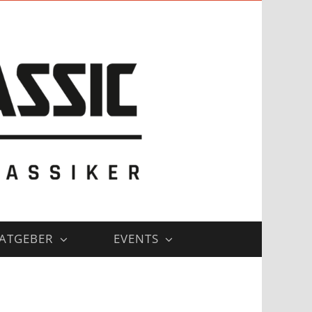
ATGEBER
EVENTS