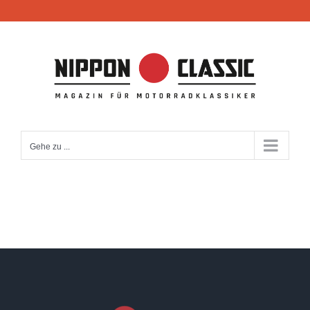
Zum
Inhalt
springen
Gehe zu ...