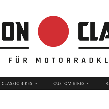
CLASSIC BIKES
CUSTOM BIKES
R