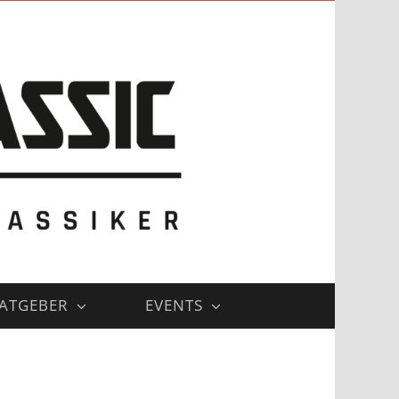
ATGEBER
EVENTS