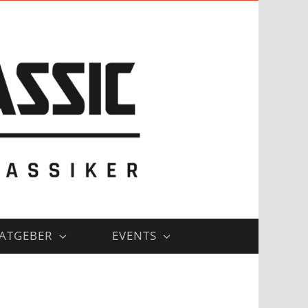
ATGEBER
EVENTS