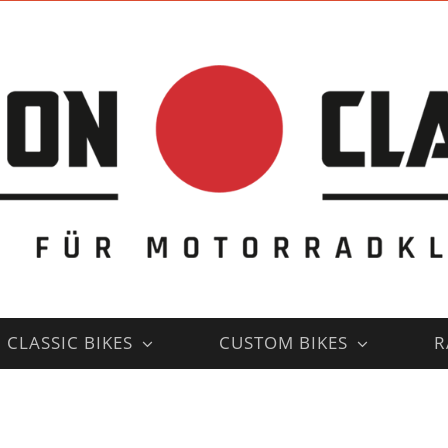
CLASSIC BIKES
CUSTOM BIKES
R