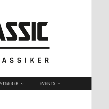
ATGEBER
EVENTS