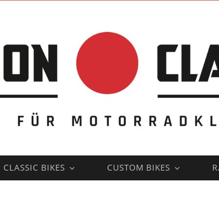
CLASSIC BIKES
CUSTOM BIKES
R