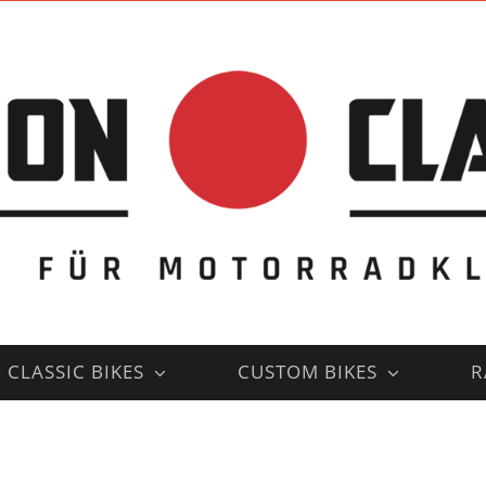
CLASSIC BIKES
CUSTOM BIKES
R