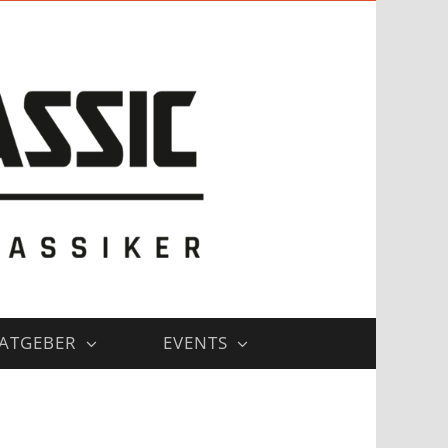
ATGEBER
EVENTS