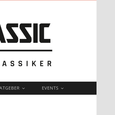
ATGEBER
EVENTS