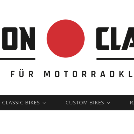
CLASSIC BIKES
CUSTOM BIKES
R