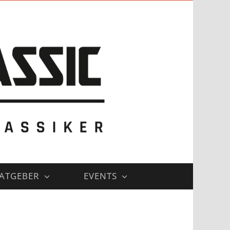
ATGEBER
EVENTS