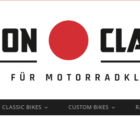
CLASSIC BIKES
CUSTOM BIKES
R