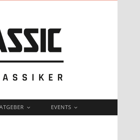
ATGEBER
EVENTS