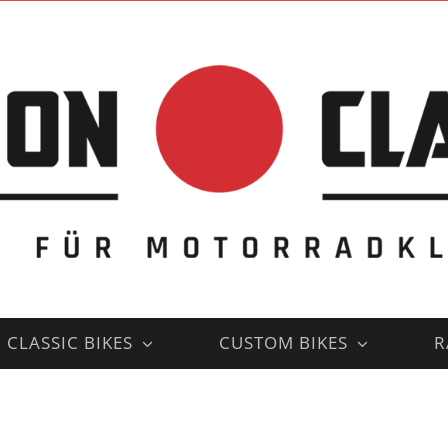
CLASSIC BIKES
CUSTOM BIKES
R