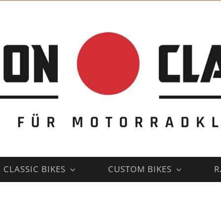
CLASSIC BIKES
CUSTOM BIKES
R