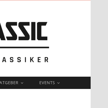
ATGEBER
EVENTS