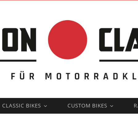
CLASSIC BIKES
CUSTOM BIKES
R