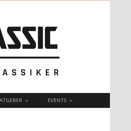
ATGEBER
EVENTS