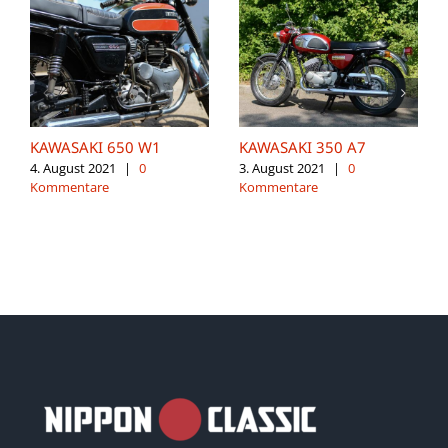
KAWASAKI 650 W1
KAWASAKI 350 A7
4. August 2021
|
0
3. August 2021
|
0
Kommentare
Kommentare