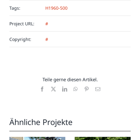
Tags:
H1960-500
Project URL:
#
Copyright:
#
Teile gerne diesen Artikel.
Facebook
X
LinkedIn
WhatsApp
Pinterest
E-
Mail
Ähnliche Projekte