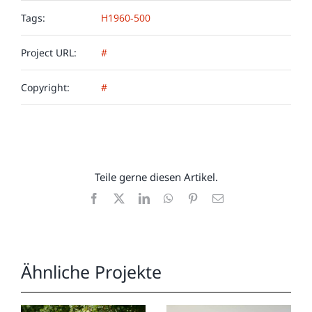
Tags:
H1960-500
Project URL:
#
Copyright:
#
Teile gerne diesen Artikel.
Facebook
X
LinkedIn
WhatsApp
Pinterest
E-
Mail
Ähnliche Projekte