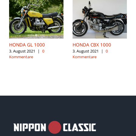
HONDA GL 1000
HONDA CBX 1000
3. August 2021
|
0
3. August 2021
|
0
Kommentare
Kommentare