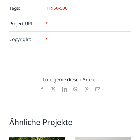
Tags:
H1960-500
Project URL:
#
Copyright:
#
Teile gerne diesen Artikel.
Facebook
X
LinkedIn
WhatsApp
Pinterest
E-
Mail
Ähnliche Projekte