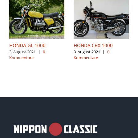
HONDA GL 1000
HONDA CBX 1000
3. August 2021
|
0
3. August 2021
|
0
Kommentare
Kommentare