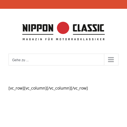
Zum
Inhalt
springen
Gehe zu ...
[vc_row][vc_column][/vc_column][/vc_row]