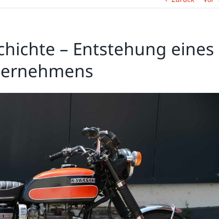
hichte – Entstehung eines
ternehmens