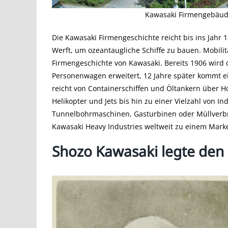
Kawasaki Firmengebäude
Die Kawasaki Firmengeschichte reicht bis ins Jahr
Werft, um ozeantaugliche Schiffe zu bauen. Mobili
Firmengeschichte von Kawasaki. Bereits 1906 wird 
Personenwagen erweitert, 12 Jahre später kommt e
reicht von Containerschiffen und Öltankern über
Helikopter und Jets bis hin zu einer Vielzahl von I
Tunnelbohrmaschinen, Gasturbinen oder Müllverbr
Kawasaki Heavy Industries weltweit zu einem Mark
Shozo Kawasaki legte den