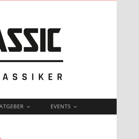
ATGEBER
EVENTS