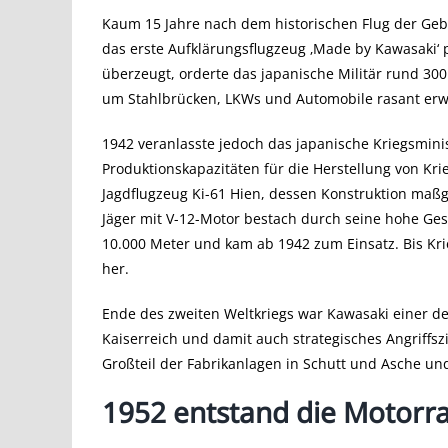
Kaum 15 Jahre nach dem historischen Flug der Geb
das erste Aufklärungsflugzeug ‚Made by Kawasaki‘
überzeugt, orderte das japanische Militär rund 30
um Stahlbrücken, LKWs und Automobile rasant erwe
1942 veranlasste jedoch das japanische Kriegsmin
Produktionskapazitäten für die Herstellung von Krie
Jagdflugzeug Ki-61 Hien, dessen Konstruktion maßg
Jäger mit V-12-Motor bestach durch seine hohe Ges
10.000 Meter und kam ab 1942 zum Einsatz. Bis Kri
her.
Ende des zweiten Weltkriegs war Kawasaki einer de
Kaiserreich und damit auch strategisches Angriffszi
Großteil der Fabrikanlagen in Schutt und Asche un
1952 entstand die Motorr