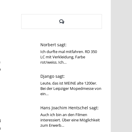
Kommentare
Norbert sagt:
Ich durfte mal mitfahren. RD 350
LC mit Verkleidung, Farbe
n
rot/weiss. Ich…
b
Django sagt:
Leute, das ist MEINE alte 1200er.
Bei der Leipziger Mopedmesse von
ein…
Hans Joachim Hentschel sagt:
Auch ich bin an den Filmen
interessiert. Über eine Möglichkeit
8
zum Erwerb…
n