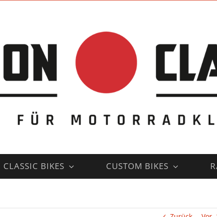
CLASSIC BIKES
CUSTOM BIKES
R
Zurück
Vor