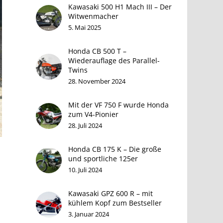
Kawasaki 500 H1 Mach III – Der
Witwenmacher
5. Mai 2025
Honda CB 500 T –
Wiederauflage des Parallel-
Twins
28. November 2024
Mit der VF 750 F wurde Honda
zum V4-Pionier
28. Juli 2024
Honda CB 175 K – Die große
und sportliche 125er
10. Juli 2024
Kawasaki GPZ 600 R – mit
kühlem Kopf zum Bestseller
3. Januar 2024