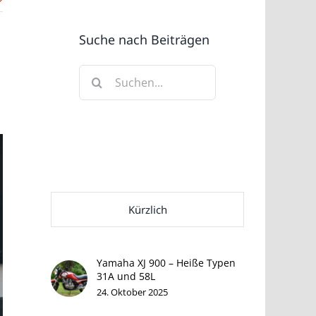
Suche nach Beiträgen
Suche
nach:
Kürzlich
Yamaha XJ 900 – Heiße Typen
31A und 58L
24. Oktober 2025