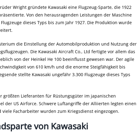
rüder Wright gründete Kawasaki eine Flugzeug-Sparte, die 1922
 präsentierte. Von den herausragenden Leistungen der Maschine
0 Flugzeuge dieses Typs bis zum Jahr 1927. Die Produktion wurde
itert.
isterium die Einstellung der Automobilproduktion und Nutzung der
gsflugzeugen. Die Kawasaki Aircraft Co., Ltd fertigte vor allem das
eblich von der Heinkel He 100 beeinflusst gewesen war. Der agile
chwindigkeit von 610 km/h und die enorme Steigfähigkeit bis
egsende stellte Kawasaki ungefähr 3.300 Flugzeuge dieses Typs
r größten Lieferanten für Rüstungsgüter im japanischen
el der US Airforce. Schwere Luftangriffe der Alliierten legten einen
d viele Facharbeiter wurden zum Kriegsdienst eingezogen.
adsparte von Kawasaki