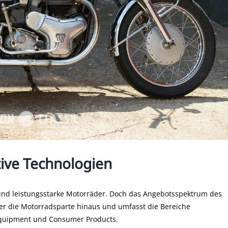
tive Technologien
 und leistungsstarke Motorräder. Doch das Angebotsspektrum des
er die Motorradsparte hinaus und umfasst die Bereiche
 Equipment und Consumer Products.