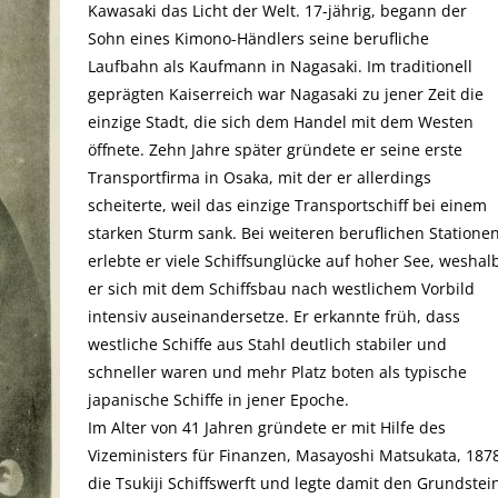
Kawasaki das Licht der Welt. 17-jährig, begann der
Sohn eines Kimono-Händlers seine berufliche
Laufbahn als Kaufmann in Nagasaki. Im traditionell
geprägten Kaiserreich war Nagasaki zu jener Zeit die
einzige Stadt, die sich dem Handel mit dem Westen
öffnete. Zehn Jahre später gründete er seine erste
Transportfirma in Osaka, mit der er allerdings
scheiterte, weil das einzige Transportschiff bei einem
starken Sturm sank. Bei weiteren beruflichen Statione
erlebte er viele Schiffsunglücke auf hoher See, weshal
er sich mit dem Schiffsbau nach westlichem Vorbild
intensiv auseinandersetze. Er erkannte früh, dass
westliche Schiffe aus Stahl deutlich stabiler und
schneller waren und mehr Platz boten als typische
japanische Schiffe in jener Epoche.
Im Alter von 41 Jahren gründete er mit Hilfe des
Vizeministers für Finanzen, Masayoshi Matsukata, 187
die Tsukiji Schiffswerft und legte damit den Grundstei