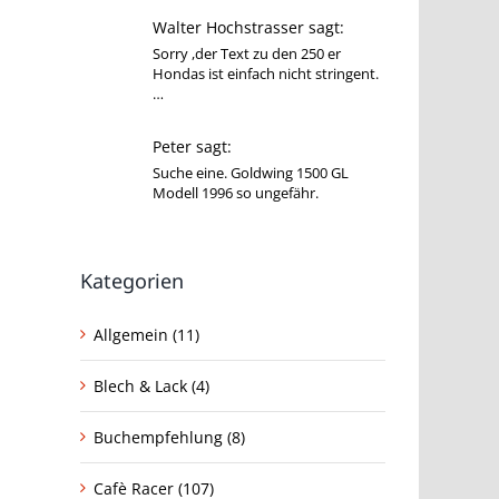
Walter Hochstrasser sagt:
Sorry ,der Text zu den 250 er
Hondas ist einfach nicht stringent.
…
Peter sagt:
Suche eine. Goldwing 1500 GL
Modell 1996 so ungefähr.
Kategorien
Allgemein (11)
Blech & Lack (4)
Buchempfehlung (8)
Cafè Racer (107)