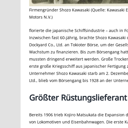
Firmengründer Shozo Kawasaki (Quelle: Kawasaki 
Motors N.V.)
florierte die japanische Schiffsindustrie – auch in
Inzwischen fast 60-jährig, brachte Shozo Kawasaki d
Dockyard Co., Ltd. an Tokioter Börse, um der Gesel
Wachstum zu finanzieren. Bis zum Börsengang hatte
mussten dringend erweitert werden. Große Trocken
erste große Kriegsschiff aus japanischer Fertigung 
Unternehmer Shozo Kawasaki starb am 2. Dezember 
Ltd., blieb vom Börsengang bis 1928 an der Unterne
Größter Rüstungslieferant
Bereits 1906 trieb Kojiro Matsukata die Expansio
von Lokomotiven und Eisenbahnwagen. Die erste K